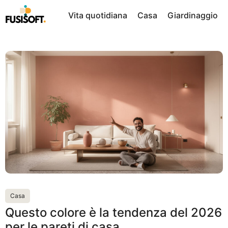
Vai
Vita quotidiana
Casa
Giardinaggio
al
contenuto
Casa
Questo colore è la tendenza del 2026
per le pareti di casa