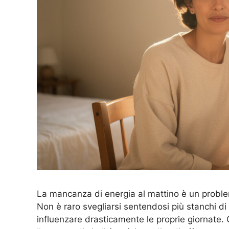
La mancanza di energia al mattino è un probl
Non è raro svegliarsi sentendosi più stanchi di
influenzare drasticamente le proprie giornate. C