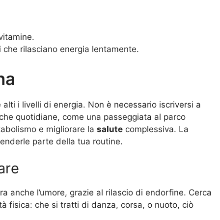
 vitamine.
i che rilasciano energia lentamente.
na
ti i livelli di energia. Non è necessario iscriversi a
fisiche quotidiane, come una passeggiata al parco
etabolismo e migliorare la
salute
complessiva. La
renderle parte della tua routine.
lare
ra anche l’umore, grazie al rilascio di endorfine. Cerca
à fisica: che si tratti di danza, corsa, o nuoto, ciò