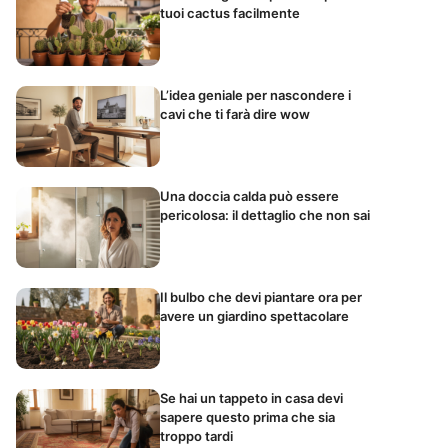
tuoi cactus facilmente
L’idea geniale per nascondere i
cavi che ti farà dire wow
Una doccia calda può essere
pericolosa: il dettaglio che non sai
Il bulbo che devi piantare ora per
avere un giardino spettacolare
Se hai un tappeto in casa devi
sapere questo prima che sia
troppo tardi