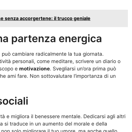
 senza accorgertene: il trucco geniale
na partenza energica
e può cambiare radicalmente la tua giornata.
tività personali, come meditare, scrivere un diario o
i scopo e
motivazione
. Svegliarsi un’ora prima può
che ami fare. Non sottovalutare l’importanza di un
sociali
ità e migliora il benessere mentale. Dedicarsi agli altri
lia si traduce in un aumento del morale e della
 non solo migliorare il tuo umore, ma anche quello