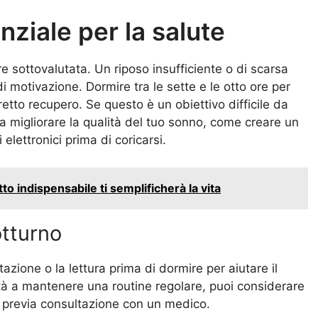
nziale per la salute
 sottovalutata. Un riposo insufficiente o di scarsa
motivazione. Dormire tra le sette e le otto ore per
etto recupero. Se questo è un obiettivo difficile da
a migliorare la qualità del tuo sonno, come creare un
 elettronici prima di coricarsi.
to indispensabile ti semplificherà la vita
otturno
azione o la lettura prima di dormire per aiutare il
oltà a mantenere una routine regolare, puoi considerare
a, previa consultazione con un medico.