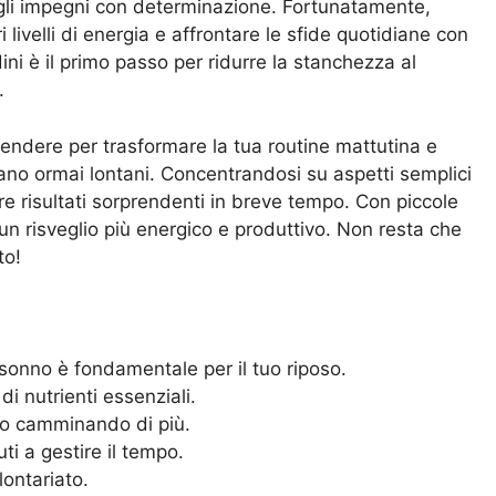
e gli impegni con determinazione. Fortunatamente,
i livelli di energia e affrontare le sfide quotidiane con
ni è il primo passo per ridurre la stanchezza al
.
rendere per trasformare la tua routine mattutina e
ano ormai lontani. Concentrandosi su aspetti semplici
re risultati sorprendenti in breve tempo. Con piccole
n risveglio più energico e produttivo. Non resta che
to!
 sonno è fondamentale per il tuo riposo.
i nutrienti essenziali.
olo camminando di più.
ti a gestire il tempo.
lontariato.