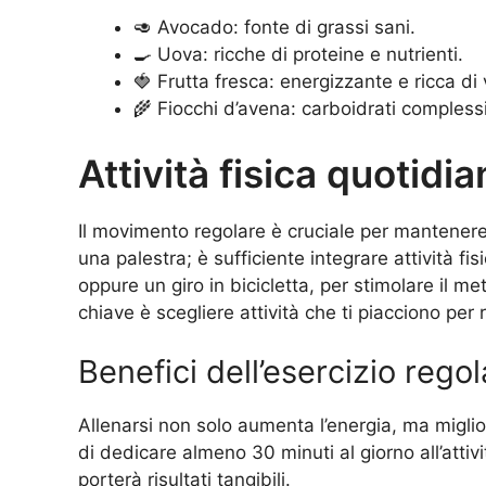
🥑 Avocado: fonte di grassi sani.
🍳 Uova: ricche di proteine e nutrienti.
🍓 Frutta fresca: energizzante e ricca di
🌾 Fiocchi d’avena: carboidrati compless
Attività fisica quotidia
Il movimento regolare è cruciale per mantenere al
una palestra; è sufficiente integrare attività 
oppure un giro in bicicletta, per stimolare il m
chiave è scegliere attività che ti piacciono per 
Benefici dell’esercizio rego
Allenarsi non solo aumenta l’energia, ma miglio
di dedicare almeno 30 minuti al giorno all’attivit
porterà risultati tangibili.