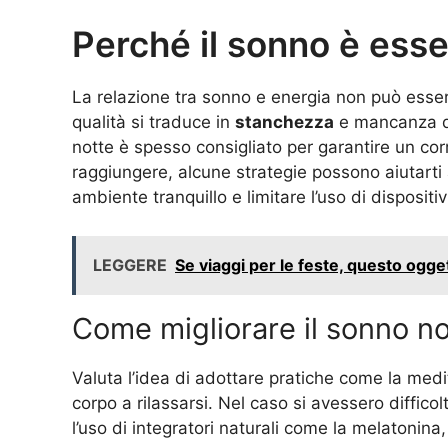
Perché il sonno è esse
La relazione tra sonno e energia non può essere
qualità si traduce in
stanchezza
e mancanza di 
notte è spesso consigliato per garantire un corr
raggiungere, alcune strategie possono aiutarti 
ambiente tranquillo e limitare l’uso di dispositivi
LEGGERE
Se viaggi per le feste, questo ogget
Come migliorare il sonno n
Valuta l’idea di adottare pratiche come la medit
corpo a rilassarsi. Nel caso si avessero diffic
l’uso di integratori naturali come la melatonin