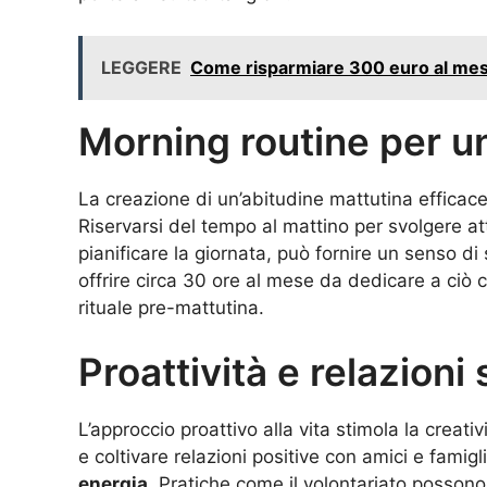
LEGGERE
Come risparmiare 300 euro al mese
Morning routine per u
La creazione di un’abitudine mattutina efficac
Riservarsi del tempo al mattino per svolgere at
pianificare la giornata, può fornire un senso d
offrire circa 30 ore al mese da dedicare a ciò 
rituale pre-mattutina.
Proattività e relazioni 
L’approccio proattivo alla vita stimola la creativ
e coltivare relazioni positive con amici e famig
energia
. Pratiche come il volontariato possono