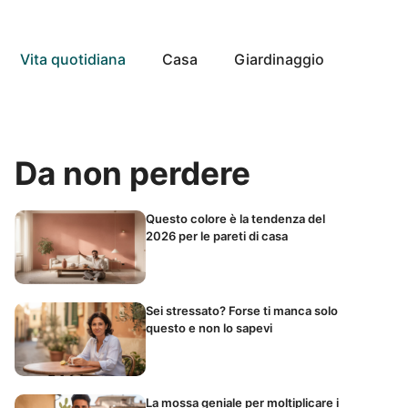
Vita quotidiana
Casa
Giardinaggio
Da non perdere
Questo colore è la tendenza del
2026 per le pareti di casa
Sei stressato? Forse ti manca solo
questo e non lo sapevi
La mossa geniale per moltiplicare i