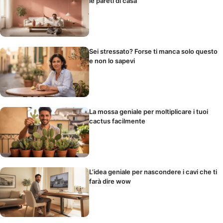
le pareti di casa
Sei stressato? Forse ti manca solo questo
e non lo sapevi
La mossa geniale per moltiplicare i tuoi
cactus facilmente
L’idea geniale per nascondere i cavi che ti
farà dire wow