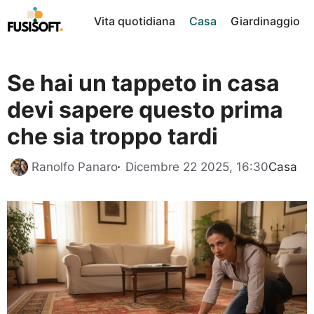
Vai
Vita quotidiana
Casa
Giardinaggio
al
contenuto
Se hai un tappeto in casa
devi sapere questo prima
che sia troppo tardi
Categor
Ranolfo Panaro
Dicembre 22 2025, 16:30
Casa