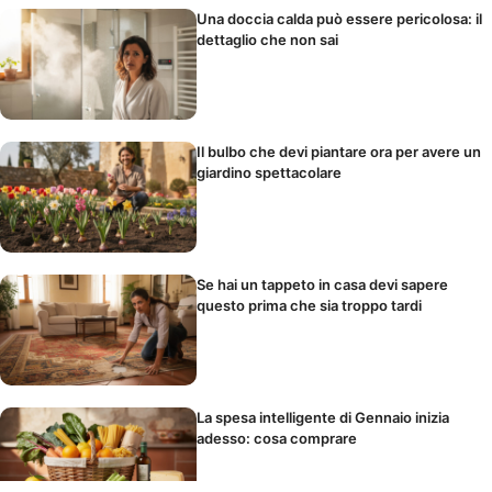
Una doccia calda può essere pericolosa: il
dettaglio che non sai
Il bulbo che devi piantare ora per avere un
giardino spettacolare
Se hai un tappeto in casa devi sapere
questo prima che sia troppo tardi
La spesa intelligente di Gennaio inizia
adesso: cosa comprare