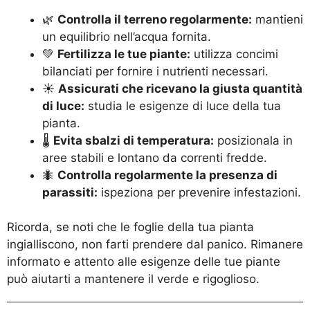
🌿
Controlla il terreno regolarmente:
mantieni
un equilibrio nell’acqua fornita.
💚
Fertilizza le tue piante:
utilizza concimi
bilanciati per fornire i nutrienti necessari.
☀️
Assicurati che ricevano la giusta quantità
di luce:
studia le esigenze di luce della tua
pianta.
🌡️
Evita sbalzi di temperatura:
posizionala in
aree stabili e lontano da correnti fredde.
🐜
Controlla regolarmente la presenza di
parassiti:
ispeziona per prevenire infestazioni.
Ricorda, se noti che le foglie della tua pianta
ingialliscono, non farti prendere dal panico. Rimanere
informato e attento alle esigenze delle tue piante
può aiutarti a mantenere il verde e rigoglioso.