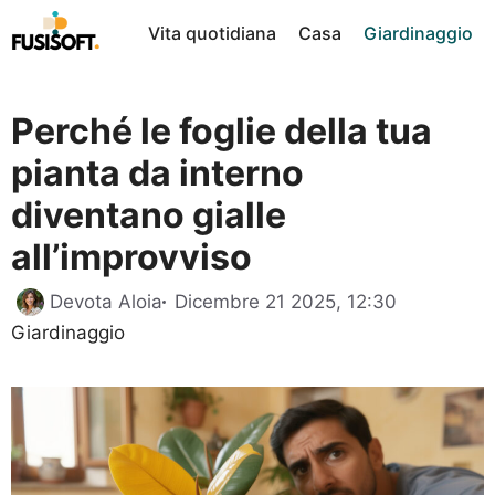
Vai
Vita quotidiana
Casa
Giardinaggio
al
contenuto
Perché le foglie della tua
pianta da interno
diventano gialle
all’improvviso
Categorie
Devota Aloia
Dicembre 21 2025, 12:30
Giardinaggio