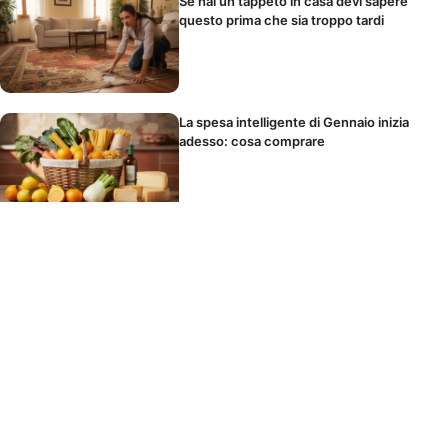
Se hai un tappeto in casa devi sapere
questo prima che sia troppo tardi
La spesa intelligente di Gennaio inizia
adesso: cosa comprare
Non comprare concime: ecco cosa usare
che hai già in casa
Il piccolo intervento che aumenta il valore
del tuo immobile del 10%