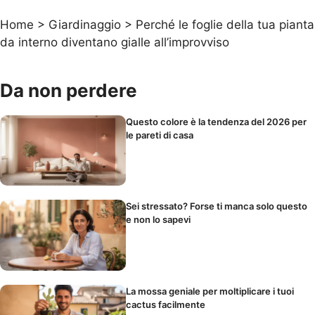
Home
>
Giardinaggio
>
Perché le foglie della tua pianta
da interno diventano gialle all’improvviso
Da non perdere
Questo colore è la tendenza del 2026 per
le pareti di casa
Sei stressato? Forse ti manca solo questo
e non lo sapevi
La mossa geniale per moltiplicare i tuoi
cactus facilmente