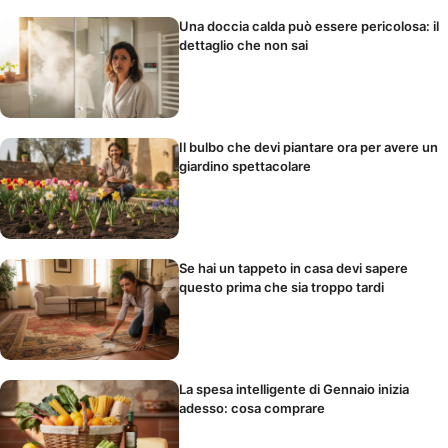
Una doccia calda può essere pericolosa: il
dettaglio che non sai
Il bulbo che devi piantare ora per avere un
giardino spettacolare
Se hai un tappeto in casa devi sapere
questo prima che sia troppo tardi
La spesa intelligente di Gennaio inizia
adesso: cosa comprare