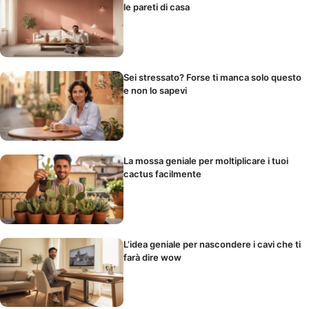
le pareti di casa
Sei stressato? Forse ti manca solo questo
e non lo sapevi
La mossa geniale per moltiplicare i tuoi
cactus facilmente
L’idea geniale per nascondere i cavi che ti
farà dire wow