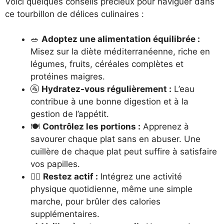
Voici quelques conseils précieux pour naviguer dans
ce tourbillon de délices culinaires :
🥗
Adoptez une alimentation équilibrée :
Misez sur la diète méditerranéenne, riche en
légumes, fruits, céréales complètes et
protéines maigres.
🚰
Hydratez-vous régulièrement :
L’eau
contribue à une bonne digestion et à la
gestion de l’appétit.
🍽️
Contrôlez les portions :
Apprenez à
savourer chaque plat sans en abuser. Une
cuillère de chaque plat peut suffire à satisfaire
vos papilles.
🏃‍♂️
Restez actif :
Intégrez une activité
physique quotidienne, même une simple
marche, pour brûler des calories
supplémentaires.