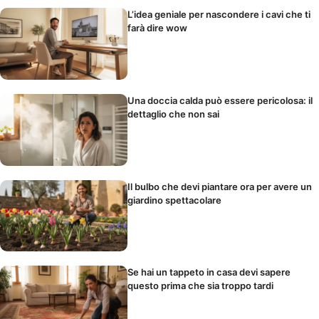
L’idea geniale per nascondere i cavi che ti
farà dire wow
Una doccia calda può essere pericolosa: il
dettaglio che non sai
Il bulbo che devi piantare ora per avere un
giardino spettacolare
Se hai un tappeto in casa devi sapere
questo prima che sia troppo tardi