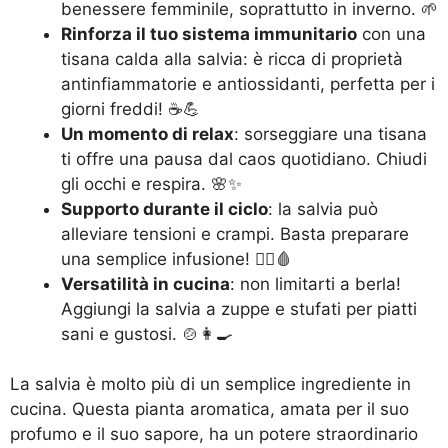
benessere femminile, soprattutto in inverno. 🌱
Rinforza il tuo sistema immunitario
con una
tisana calda alla salvia: è ricca di proprietà
antinfiammatorie e antiossidanti, perfetta per i
giorni freddi! ☕️💪
Un momento di relax
: sorseggiare una tisana
ti offre una pausa dal caos quotidiano. Chiudi
gli occhi e respira. 🌸✨
Supporto durante il ciclo
: la salvia può
alleviare tensioni e crampi. Basta preparare
una semplice infusione! 🧘‍♀️🩸
Versatilità in cucina
: non limitarti a berla!
Aggiungi la salvia a zuppe e stufati per piatti
sani e gustosi. 🍲👩‍🍳
La salvia è molto più di un semplice ingrediente in
cucina. Questa pianta aromatica, amata per il suo
profumo e il suo sapore, ha un potere straordinario