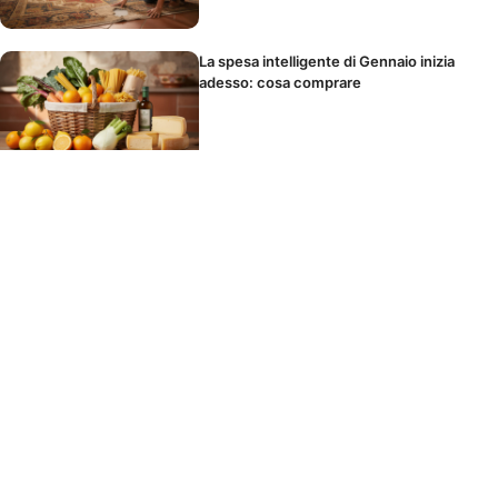
La spesa intelligente di Gennaio inizia
adesso: cosa comprare
Non comprare concime: ecco cosa usare
che hai già in casa
Il piccolo intervento che aumenta il valore
del tuo immobile del 10%