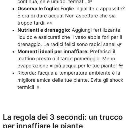
continua; se è umido, fermati. 🌱
Osserva le foglie:
Foglie ingiallite o appassite?
È ora di dare acqua! Non aspettare che sia
troppo tardi. 👀
Nutrienti e drenaggio:
Aggiungi fertilizzante
liquido e assicurati che il vaso abbia fori per il
drenaggio. Le radici felici sono radici sane! 🌿
Momenti ideali per innaffiare:
Preferisci il
mattino presto o il tardo pomeriggio. Meno
evaporazione = più acqua per le tue piante! ☀️
Ricorda: l’acqua a temperatura ambiente è la
migliore amica delle tue piante. Evita gli shock
termici! 💧
La regola dei 3 secondi: un trucco
per innaffiare le piante