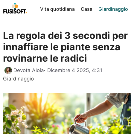
Vai
Vita quotidiana
Casa
Giardinaggio
al
contenuto
La regola dei 3 secondi per
innaffiare le piante senza
rovinarne le radici
Categorie
Devota Aloia
Dicembre 4 2025, 4:31
Giardinaggio