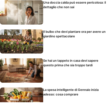
Una doccia calda può essere pericolosa: il
dettaglio che non sai
Il bulbo che devi piantare ora per avere un
giardino spettacolare
Se hai un tappeto in casa devi sapere
questo prima che sia troppo tardi
La spesa intelligente di Gennaio inizia
adesso: cosa comprare