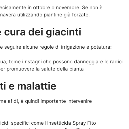
 precisamente in ottobre o novembre. Se non è
mavera utilizzando piantine già forzate.
cura dei giacinti
le seguire alcune regole di irrigazione e potatura:
a; teme i ristagni che possono danneggiare le radici
per promuovere la salute della pianta
i e malattie
ome afidi, è quindi importante intervenire
icidi specifici come l’Insetticida Spray Fito