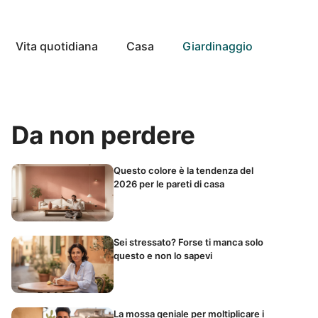
Vita quotidiana
Casa
Giardinaggio
Da non perdere
Questo colore è la tendenza del
2026 per le pareti di casa
Sei stressato? Forse ti manca solo
questo e non lo sapevi
La mossa geniale per moltiplicare i