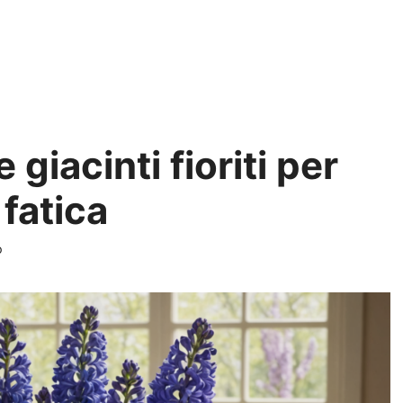
 giacinti fioriti per
fatica
o