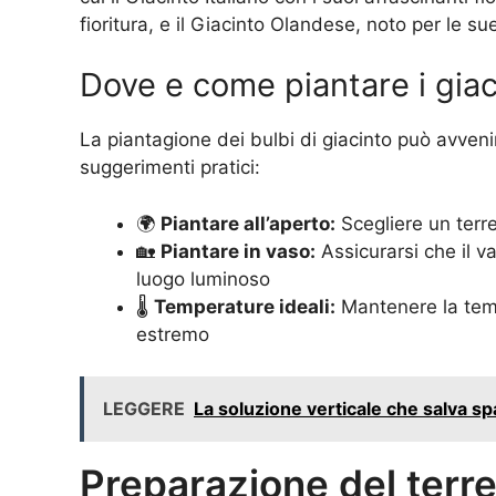
fioritura, e il Giacinto Olandese, noto per le sue
Dove e come piantare i giac
La piantagione dei bulbi di giacinto può avvenire
suggerimenti pratici:
🌍
Piantare all’aperto:
Scegliere un terre
🏡
Piantare in vaso:
Assicurarsi che il v
luogo luminoso
🌡️
Temperature ideali:
Mantenere la temp
estremo
LEGGERE
La soluzione verticale che salva sp
Preparazione del terr