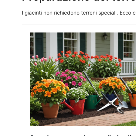
I giacinti non richiedono terreni speciali. Ecco 