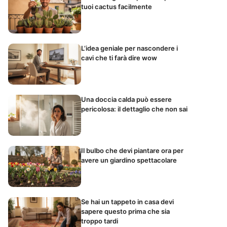
tuoi cactus facilmente
L’idea geniale per nascondere i
cavi che ti farà dire wow
Una doccia calda può essere
pericolosa: il dettaglio che non sai
Il bulbo che devi piantare ora per
avere un giardino spettacolare
Se hai un tappeto in casa devi
sapere questo prima che sia
troppo tardi