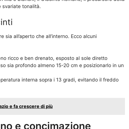
 svariate tonalità.
inti
 sia all’aperto che all’interno. Ecco alcuni
no ricco e ben drenato, esposto al sole diretto
aso sia profondo almeno 15-20 cm e posizionarlo in un
eratura interna sopra i 13 gradi, evitando il freddo
azio e fa crescere di più
eno e concimazione