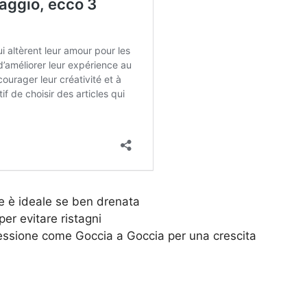
e è ideale se ben drenata
er evitare ristagni
 cessione come Goccia a Goccia per una crescita