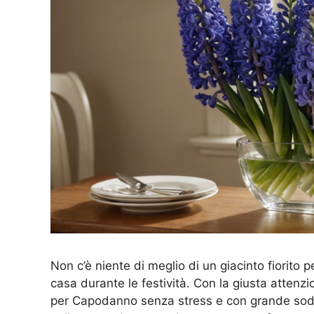
Non c’è niente di meglio di un giacinto fiorito 
casa durante le festività. Con la giusta attenzio
per Capodanno senza stress e con grande soddi