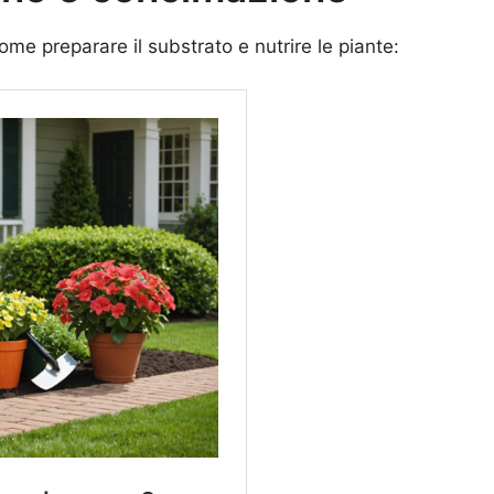
come preparare il substrato e nutrire le piante: