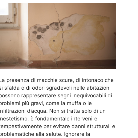
La presenza di macchie scure, di intonaco che
si sfalda o di odori sgradevoli nelle abitazioni
possono rappresentare segni inequivocabili di
problemi più gravi, come la muffa o le
infiltrazioni d’acqua. Non si tratta solo di un
inestetismo; è fondamentale intervenire
tempestivamente per evitare danni strutturali e
problematiche alla salute. Ignorare la