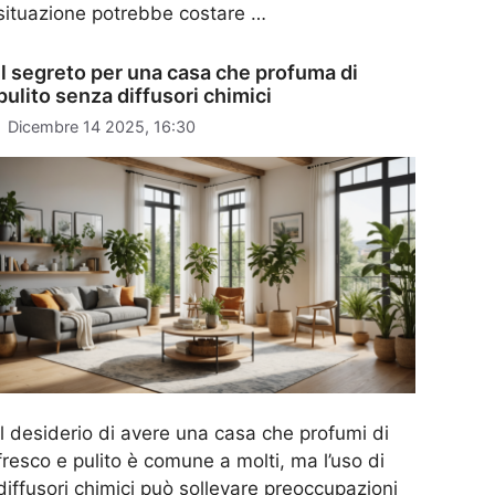
situazione potrebbe costare …
Il segreto per una casa che profuma di
pulito senza diffusori chimici
Dicembre 14 2025, 16:30
Il desiderio di avere una casa che profumi di
fresco e pulito è comune a molti, ma l’uso di
diffusori chimici può sollevare preoccupazioni