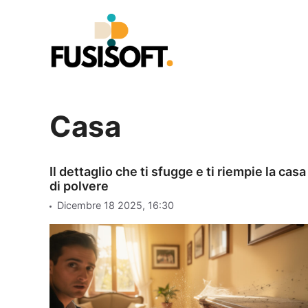
Vai
al
contenuto
Casa
Il dettaglio che ti sfugge e ti riempie la casa
di polvere
Dicembre 18 2025, 16:30