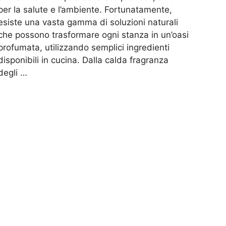
per la salute e l’ambiente. Fortunatamente,
esiste una vasta gamma di soluzioni naturali
che possono trasformare ogni stanza in un’oasi
profumata, utilizzando semplici ingredienti
disponibili in cucina. Dalla calda fragranza
degli …