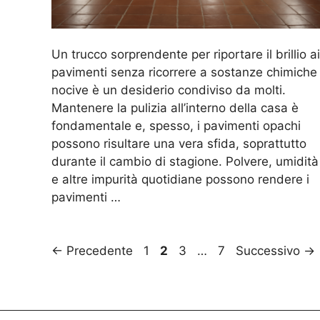
Un trucco sorprendente per riportare il brillio ai
pavimenti senza ricorrere a sostanze chimiche
nocive è un desiderio condiviso da molti.
Mantenere la pulizia all’interno della casa è
fondamentale e, spesso, i pavimenti opachi
possono risultare una vera sfida, soprattutto
durante il cambio di stagione. Polvere, umidità
e altre impurità quotidiane possono rendere i
pavimenti …
Pagina
Pagina
Pagina
Pagina
←
Precedente
1
2
3
…
7
Successivo
→