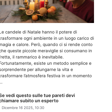
Le candele di Natale hanno il potere di
trasformare ogni ambiente in un luogo carico di
magia e calore. Però, quando ci si rende conto
che queste piccole meraviglie si consumano in
fretta, il rammarico è inevitabile.
Fortunatamente, esiste un metodo semplice e
sorprendente per allungarne la vita e
trasformare l’atmosfera festiva in un momento
…
Se vedi questo sulle tue pareti devi
chiamare subito un esperto
Dicembre 16 2025, 10:30