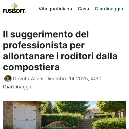
Vai
Vita quotidiana
Casa
Giardinaggio
al
contenuto
Il suggerimento del
professionista per
allontanare i roditori dalla
compostiera
Categorie
Devota Aloia
Dicembre 14 2025, 4:30
Giardinaggio