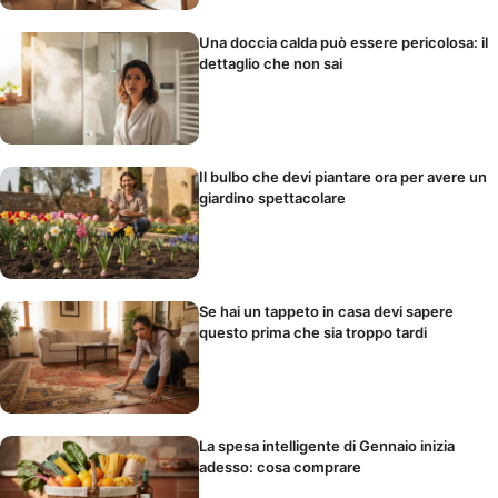
Una doccia calda può essere pericolosa: il
dettaglio che non sai
Il bulbo che devi piantare ora per avere un
giardino spettacolare
Se hai un tappeto in casa devi sapere
questo prima che sia troppo tardi
La spesa intelligente di Gennaio inizia
adesso: cosa comprare